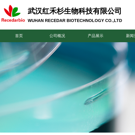
武汉红禾杉生物科技有限公司
WUHAN RECEDAR BIOTECHNOLOGY CO.,LTD
首页
公司概况
产品展示
新闻