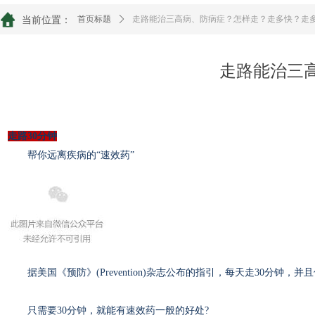
当前位置：
首页标题
ꄲ
走路能治三高病、防病症？怎样走？走多快？走
走路能治三
走路30分钟
帮你远离疾病的“速效药”
据美国《预防》(Prevention)杂志公布的指引，每天走30分钟
只需要30分钟，就能有速效药一般的好处?