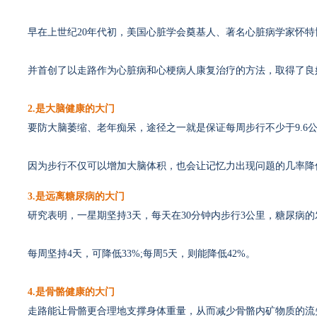
早在上世纪20年代初，美国心脏学会奠基人、著名心脏病学家怀特
并首创了以走路作为心脏病和心梗病人康复治疗的方法，取得了良
2.是大脑健康的大门
要防大脑萎缩、老年痴呆，途径之一就是保证每周步行不少于9.6
因为步行不仅可以增加大脑体积，也会让记忆力出现问题的几率降低
3.是远离糖尿病的大门
研究表明，一星期坚持3天，每天在30分钟内步行3公里，糖尿病的发
每周坚持4天，可降低33%;每周5天，则能降低42%。
4.是骨骼健康的大门
走路能让骨骼更合理地支撑身体重量，从而减少骨骼内矿物质的流